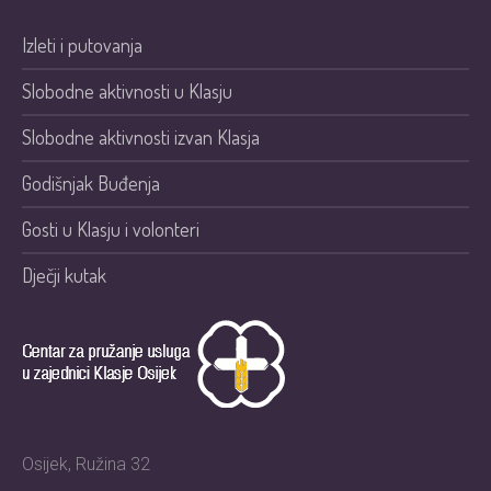
Izleti i putovanja
Slobodne aktivnosti u Klasju
Slobodne aktivnosti izvan Klasja
Godišnjak Buđenja
Gosti u Klasju i volonteri
Dječji kutak
Osijek, Ružina 32