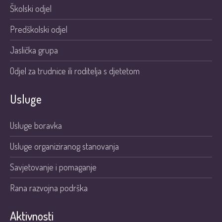
Školski odjel
Predškolski odjel
Jaslička grupa
Odjel za trudnice ili roditelja s djetetom
Usluge
Usluge boravka
Usluge organiziranog stanovanja
Savjetovanje i pomaganje
Rana razvojna podrška
Aktivnosti