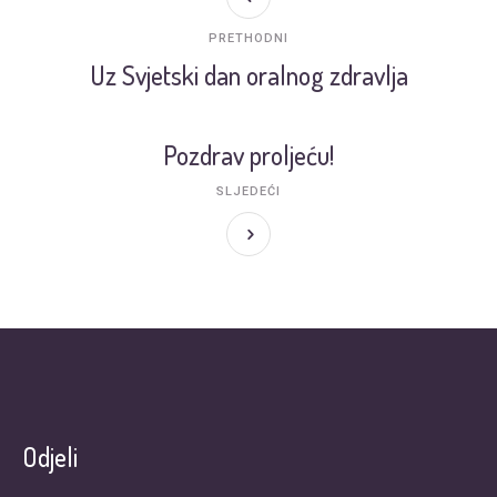
PRETHODNI
Uz Svjetski dan oralnog zdravlja
Pozdrav proljeću!
SLJEDEĆI
Odjeli