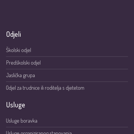
Odjeli
Školski odjel
Predškolski odjel
Jaslička grupa
Odjel za trudnice ili roditelja s djetetom
Usluge
Usluge boravka
Usluge organiziranog stanovanja