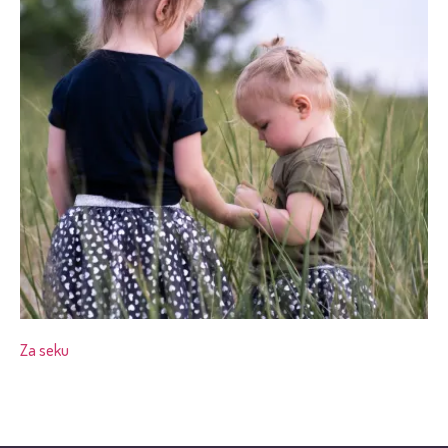
Za seku