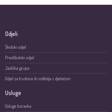
Odjeli
Školski odjel
Predškolski odjel
Jaslička grupa
Odjel za trudnice ili roditelja s djetetom
Usluge
Usluge boravka