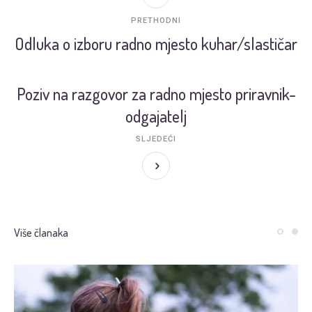
PRETHODNI
Odluka o izboru radno mjesto kuhar/slastičar
Poziv na razgovor za radno mjesto priravnik-
odgajatelj
SLJEDEĆI
Više članaka