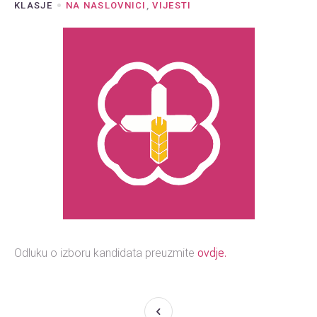
KLASJE
NA NASLOVNICI
,
VIJESTI
ovdje.
Odluku o izboru kandidata preuzmite