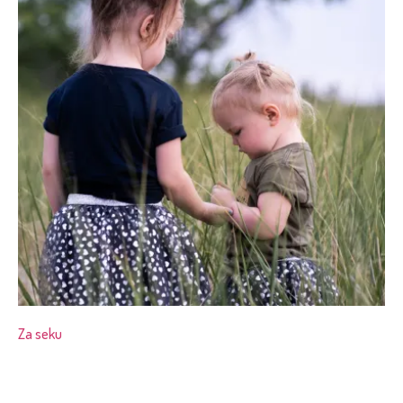
Za seku