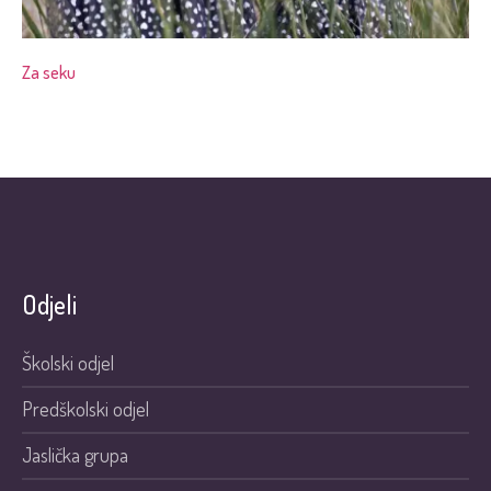
Za seku
Odjeli
Školski odjel
Predškolski odjel
Jaslička grupa