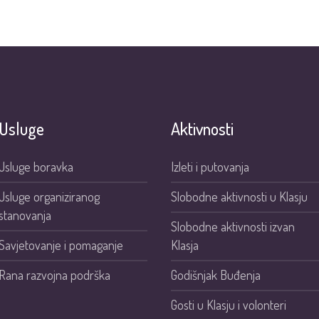
Usluge
Aktivnosti
Usluge boravka
Izleti i putovanja
Usluge organiziranog
Slobodne aktivnosti u Klasju
stanovanja
Slobodne aktivnosti izvan
Savjetovanje i pomaganje
Klasja
Rana razvojna podrška
Godišnjak Buđenja
Gosti u Klasju i volonteri