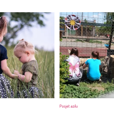
Posjet azilu