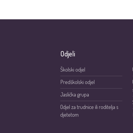
Odjeli
Školski odjel
Predškolski odjel
Jaslička grupa
Odjel za trudnice ili roditelja s
djetetom