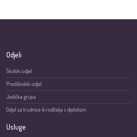
Odjeli
Školski odjel
Predškolski odjel
Jaslička grupa
Odjel za trudnice ili roditelja s djetetom
Usluge