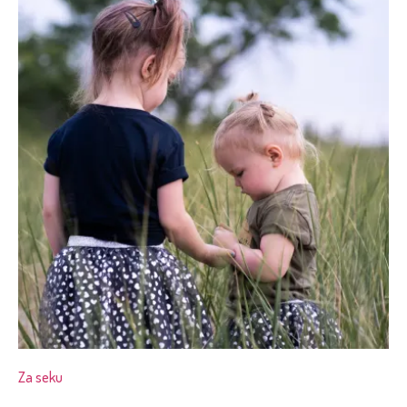
Za seku