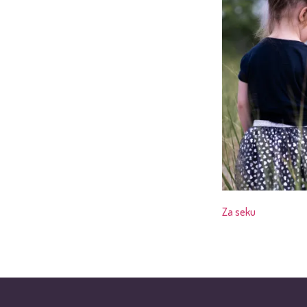
Za seku