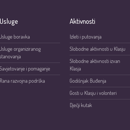
Usluge
Aktivnosti
Usluge boravka
Izleti i putovanja
Usluge organiziranog
Slobodne aktivnosti u Klasju
stanovanja
Slobodne aktivnosti izvan
Savjetovanje i pomaganje
Klasja
Rana razvojna podrška
Godišnjak Buđenja
Gosti u Klasju i volonteri
Dječji kutak