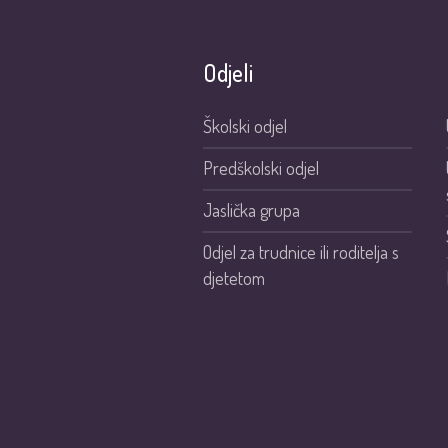
Odjeli
Školski odjel
Predškolski odjel
Jaslička grupa
Odjel za trudnice ili roditelja s
djetetom