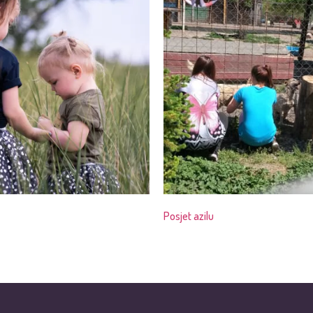
Posjet azilu