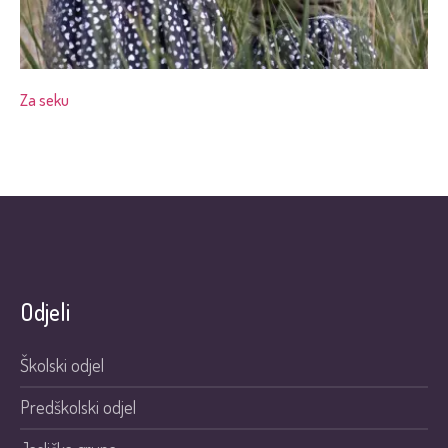
Za seku
Odjeli
Školski odjel
Predškolski odjel