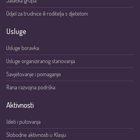
Jaslička grupa
Odjel za trudnice ili roditelja s djetetom
Usluge
Usluge boravka
Usluge organiziranog stanovanja
Savjetovanje i pomaganje
Rana razvojna podrška
Aktivnosti
Izleti i putovanja
Slobodne aktivnosti u Klasju