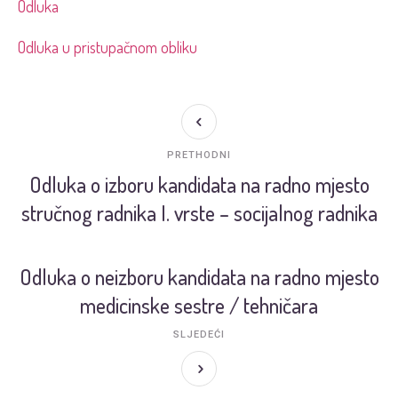
Odluka
Odluka u pristupačnom obliku
PRETHODNI
Odluka o izboru kandidata na radno mjesto
stručnog radnika I. vrste – socijalnog radnika
Odluka o neizboru kandidata na radno mjesto
medicinske sestre / tehničara
SLJEDEĆI