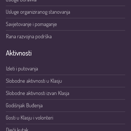
Usluge organiziranog stanovanja
Savjetovanje i pomaganje
Rana razvojna podrška
Aktivnosti
Izleti i putovanja
Slobodne aktivnosti u Klasju
Slobodne aktivnosti izvan Klasja
Godišnjak Buđenja
Gosti u Klasju i volonteri
Dječji kutak