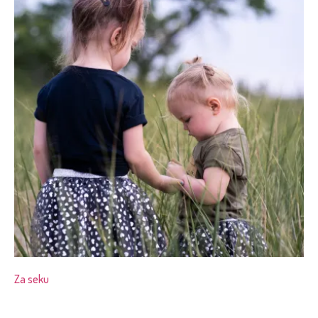
Za seku