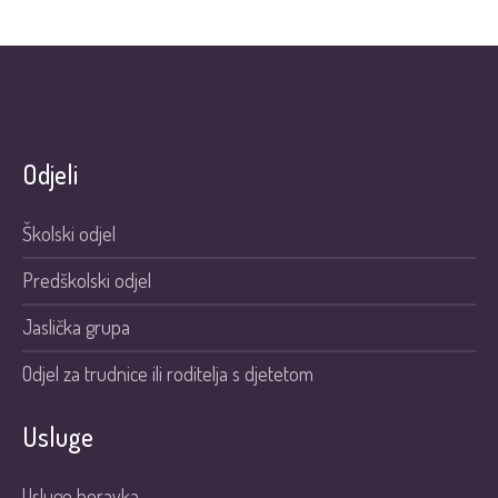
Odjeli
Školski odjel
Predškolski odjel
Jaslička grupa
Odjel za trudnice ili roditelja s djetetom
Usluge
Usluge boravka