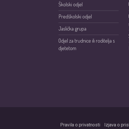
Školski odjel
Predškolski odjel
Jaslička grupa
Odjel za trudnice ili roditelja s
djetetom
Pravila o privatnosti
Izjava o pri