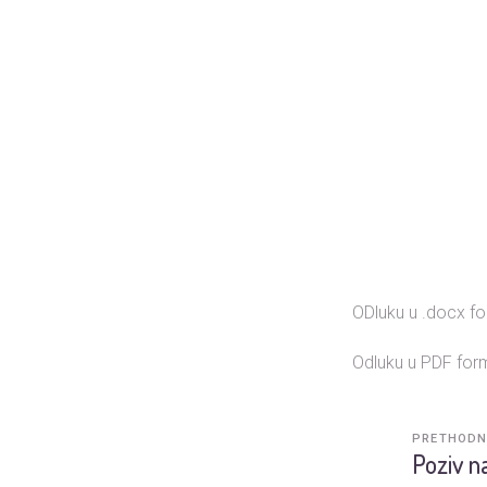
ODluku u .docx 
Odluku u PDF for
PRETHODN
Poziv n