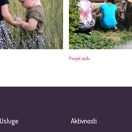
Posjet azilu
Usluge
Aktivnosti