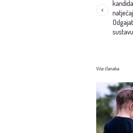
kandida
natječa
Odgajat
sustavu
Više članaka