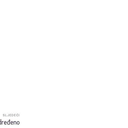
SLJEDEĆI
određeno