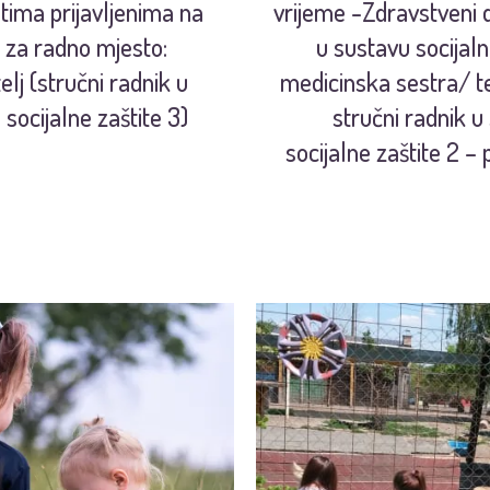
tima prijavljenima na
vrijeme -Zdravstveni d
j za radno mjesto:
u sustavu socijaln
elj (stručni radnik u
medicinska sestra/ te
 socijalne zaštite 3)
stručni radnik u
socijalne zaštite 2 –