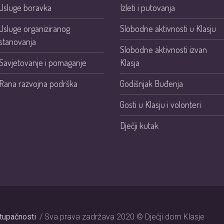
Usluge boravka
Izleti i putovanja
Usluge organiziranog
Slobodne aktivnosti u Klasju
stanovanja
Slobodne aktivnosti izvan
Savjetovanje i pomaganje
Klasja
Rana razvojna podrška
Godišnjak Buđenja
Gosti u Klasju i volonteri
Dječji kutak
stupačnosti
/ Sva prava zadržava 2020 © Dječji dom Klasje