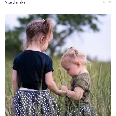
Više članaka