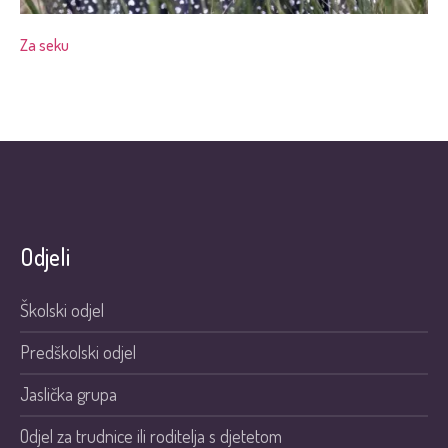
Za seku
Odjeli
Školski odjel
Predškolski odjel
Jaslička grupa
Odjel za trudnice ili roditelja s djetetom