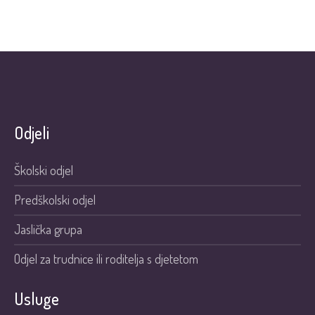
Odjeli
Školski odjel
Predškolski odjel
Jaslička grupa
Odjel za trudnice ili roditelja s djetetom
Usluge