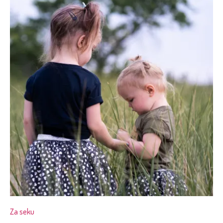
Za seku