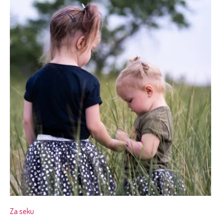
Za seku