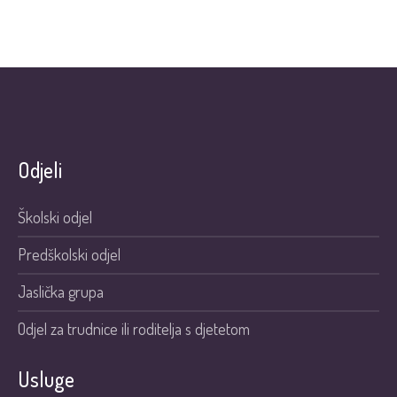
Odjeli
Školski odjel
Predškolski odjel
Jaslička grupa
Odjel za trudnice ili roditelja s djetetom
Usluge