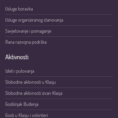
Usluge boravka
Usluge organiziranog stanovanja
Savjetovanje i pomaganje
Rana razvojna podrška
Aktivnosti
Izleti i putovanja
Slobodne aktivnosti u Klasju
Slobodne aktivnosti izvan Klasja
Godišnjak Buđenja
Gosti u Klasju i volonteri