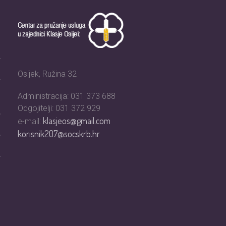
Osijek, Ružina 32
Administracija: 031 373 688
Odgojitelji: 031 372 929
klasjeos@gmail.com
e-mail:
korisnik207@socskrb.hr