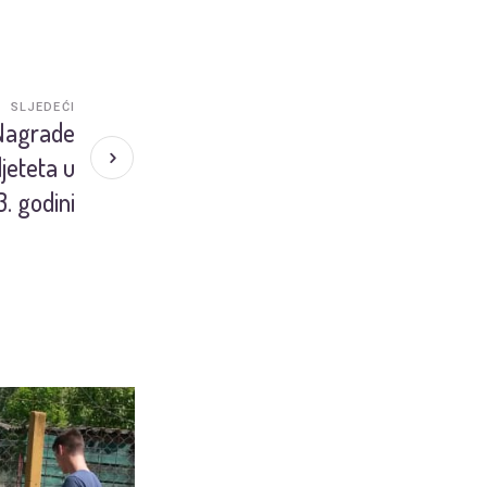
SLJEDEĆI
 Nagrade
jeteta u
. godini