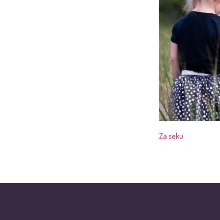
Za seku