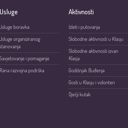
Usluge
Aktivnosti
Usluge boravka
Izleti i putovanja
Usluge organiziranog
Slobodne aktivnosti u Klasju
stanovanja
Slobodne aktivnosti izvan
Savjetovanje i pomaganje
Klasja
Rana razvojna podrška
Godišnjak Buđenja
Gosti u Klasju i volonteri
Dječji kutak