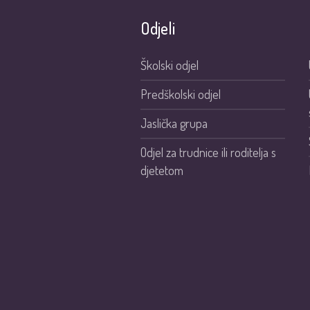
Odjeli
Školski odjel
Predškolski odjel
Jaslička grupa
Odjel za trudnice ili roditelja s
djetetom