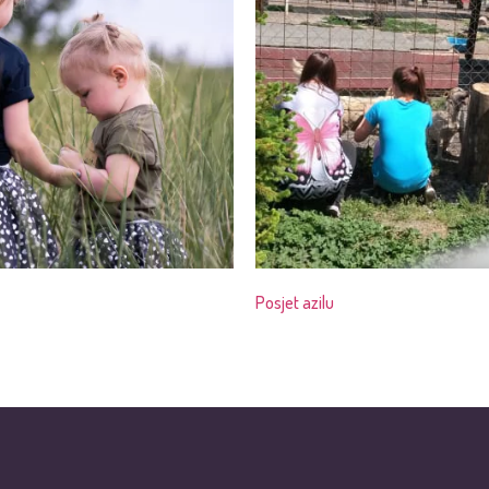
Posjet azilu