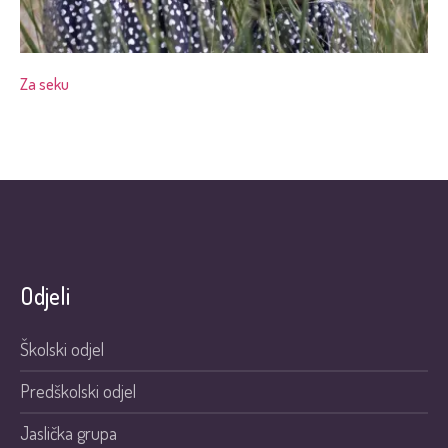
Za seku
Odjeli
Školski odjel
Predškolski odjel
Jaslička grupa