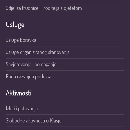
Odjel za trudnice ili roditelja s djetetom
Usluge
Usluge boravka
Usluge organiziranog stanovanja
Savjetovanje i pomaganje
Rana razvojna podrška
Aktivnosti
Izleti i putovanja
Slobodne aktivnosti u Klasju