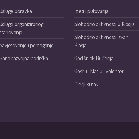
Usluge boravka
Izleti i putovanja
Usluge organiziranog
Slobodne aktivnosti u Klasju
stanovanja
Slobodne aktivnosti izvan
Savjetovanje i pomaganje
Klasja
Rana razvojna podrška
Godišnjak Buđenja
Gosti u Klasju i volonteri
Dječji kutak