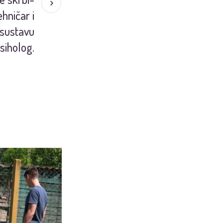
hničar i
 sustavu
psiholog.