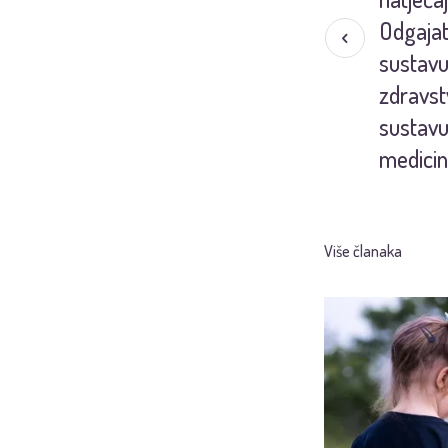
Odgajat
sustavu 
zdravst
sustavu
medicin
Više članaka