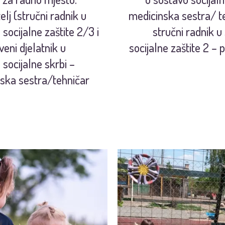
elj (stručni radnik u
medicinska sestra/ te
socijalne zaštite 2/3 i
stručni radnik u
veni djelatnik u
socijalne zaštite 2 – 
 socijalne skrbi –
ska sestra/tehničar