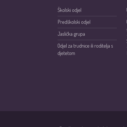
Školski odjel
Predškolski odjel
Jaslička grupa
Odjel za trudnice ili roditelja s
djetetom