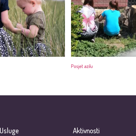
Posjet azilu
Usluge
Aktivnosti