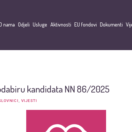
O nama
Odjeli
Usluge
Aktivnosti
EU fondovi
Dokumenti
Vij
odabiru kandidata NN 86/2025
SLOVNICI
,
VIJESTI