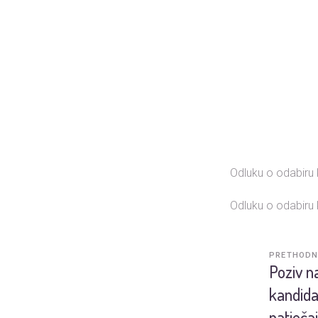
Odluku o odabiru
Odluku o odabiru
PRETHODN
Poziv n
kandida
natječa