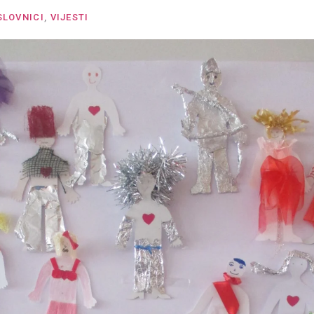
SLOVNICI
,
VIJESTI