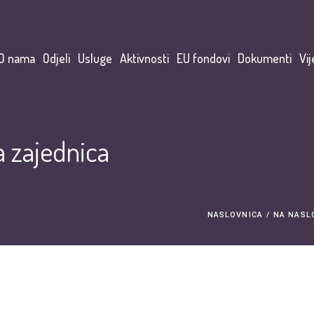
O nama
Odjeli
Usluge
Aktivnosti
EU fondovi
Dokumenti
Vij
 zajednica
NASLOVNICA
/
NA NASL