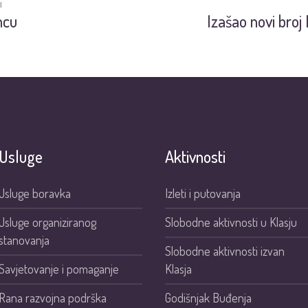
I
ncu
Izašao novi broj
Usluge
Aktivnosti
Usluge boravka
Izleti i putovanja
Usluge organiziranog
Slobodne aktivnosti u Klasju
stanovanja
Slobodne aktivnosti izvan
Savjetovanje i pomaganje
Klasja
Rana razvojna podrška
Godišnjak Buđenja