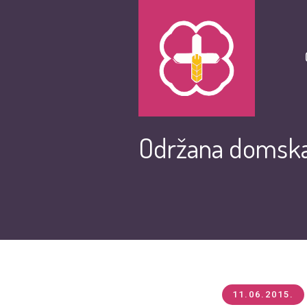
Održana domska
11.06.2015.