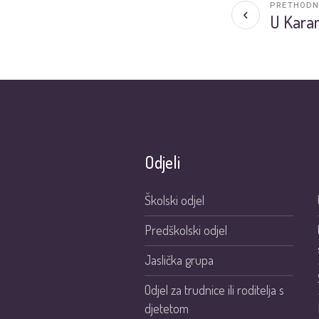
PRETHODN
U Kara
Odjeli
Školski odjel
Predškolski odjel
Jaslička grupa
Odjel za trudnice ili roditelja s
djetetom