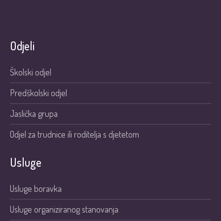
Odjeli
Školski odjel
Predškolski odjel
Jaslička grupa
Odjel za trudnice ili roditelja s djetetom
Usluge
Usluge boravka
Usluge organiziranog stanovanja