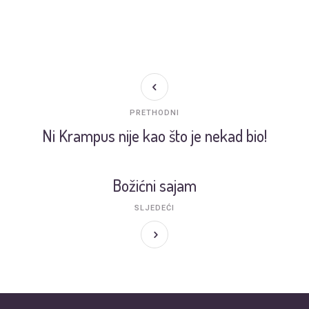
PRETHODNI
Ni Krampus nije kao što je nekad bio!
Božićni sajam
SLJEDEĆI