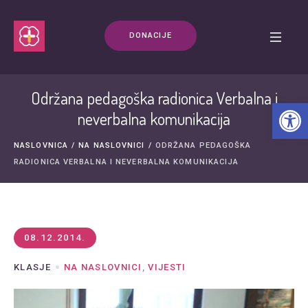
DONACIJE
Održana pedagoška radionica Verbalna i
Open t
neverbalna komunikacija
NASLOVNICA
/
NA NASLOVNICI
/
ODRŽANA PEDAGOŠKA
RADIONICA VERBALNA I NEVERBALNA KOMUNIKACIJA
08.12.2014.
KLASJE
NA NASLOVNICI
,
VIJESTI