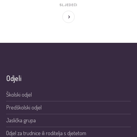
SLJEDEĆI
Odjeli
Školski odjel
Predškolski odjel
Jaslička grupa
Odjel za trudnice ili roditelja s djetetom