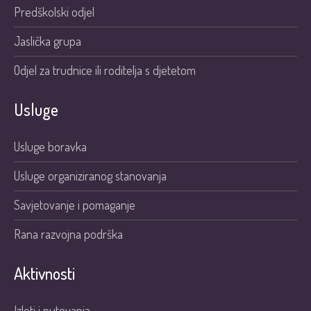
Predškolski odjel
Jaslička grupa
Odjel za trudnice ili roditelja s djetetom
Usluge
Usluge boravka
Usluge organiziranog stanovanja
Savjetovanje i pomaganje
Rana razvojna podrška
Aktivnosti
Izleti i putovanja