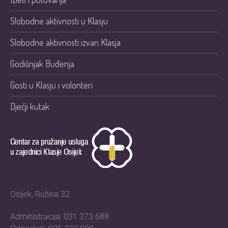
Slobodne aktivnosti u Klasju
Slobodne aktivnosti izvan Klasja
Godišnjak Buđenja
Gosti u Klasju i volonteri
Dječji kutak
Osijek, Ružina 32
Administracija: 031 373 688