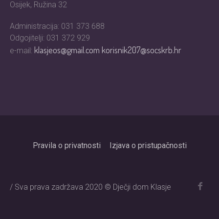
Osijek, Ružina 32
Administracija: 031 373 688
Odgojitelji: 031 372 929
klasjeos@gmail.com
korisnik207@socskrb.hr
e-mail:
Pravila o privatnosti
Izjava o pristupačnosti
/ Sva prava zadržava 2020 © Dječji dom Klasje