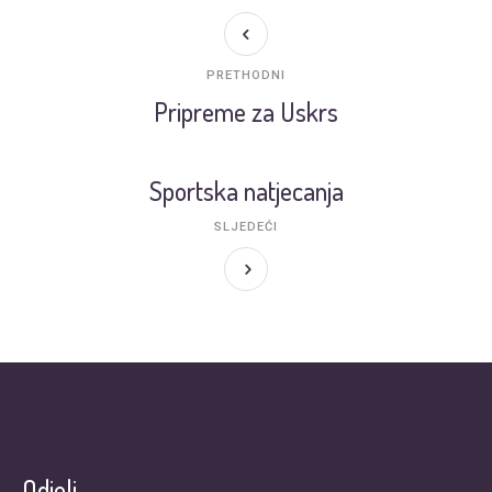
PRETHODNI
Pripreme za Uskrs
Sportska natjecanja
SLJEDEĆI
Odjeli