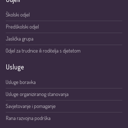
Školski odjel
Predškolski odjel
Jaslička grupa
Odjel za trudnice ili roditelja s djetetom
Usluge
Usluge boravka
Usluge organiziranog stanovanja
Savjetovanje i pomaganje
Rana razvojna podrška