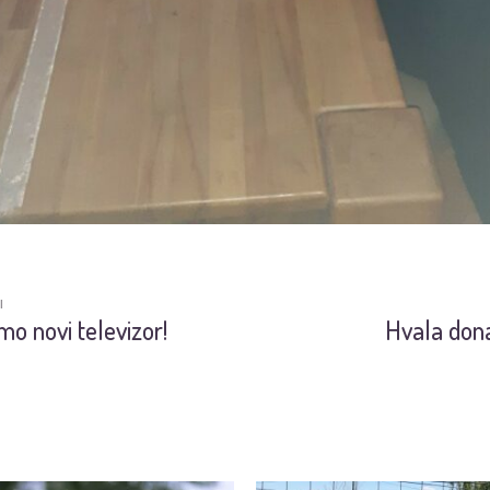
I
mo novi televizor!
Hvala don