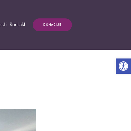
esti
Kontakt
DONACIJE
Open t