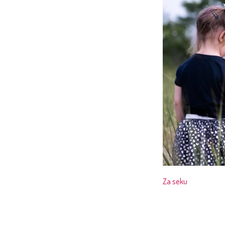
Za seku