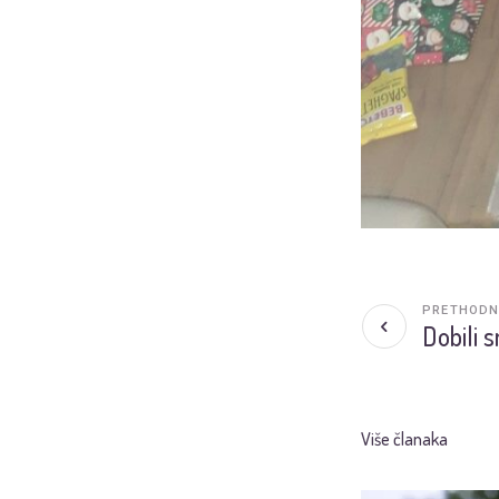
PRETHODN
Dobili s
Više članaka