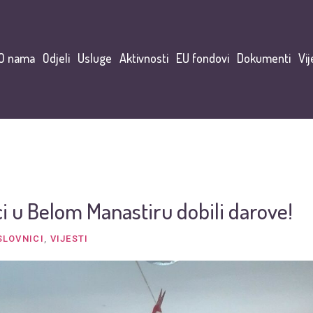
O nama
Odjeli
Usluge
Aktivnosti
EU fondovi
Dokumenti
Vij
i u Belom Manastiru dobili darove!
SLOVNICI
,
VIJESTI