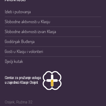
Izleti i putovanja
Slobodne aktivnosti u Klasju
Slobodne aktivnosti izvan Klasja
Godišnjak Buđenja
Gosti u Klasju i volonteri
Dječji kutak
Osijek, Ružina 32