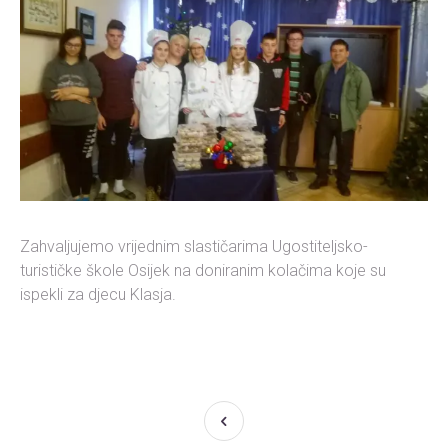
Zahvaljujemo vrijednim slastičarima Ugostiteljsko-
turističke škole Osijek na doniranim kolačima koje su
ispekli za djecu Klasja.