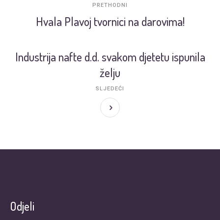
PRETHODNI
Hvala Plavoj tvornici na darovima!
Industrija nafte d.d. svakom djetetu ispunila
želju
SLJEDEĆI
Odjeli