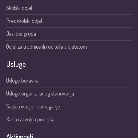
Školski odjel
Predškolski odjel
Jaslička grupa
Odjel za trudnice ili roditelja s djetetom
Usluge
Usluge boravka
Usluge organiziranog stanovanja
Savjetovanje i pomaganje
Rana razvojna podrška
Aktivnosti