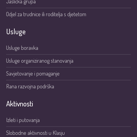
Jaslička grupa
Odjel za trudnice ili roditelja s djetetom
Usluge
Usluge boravka
Usluge organiziranog stanovanja
Savjetovanje i pomaganje
Rana razvojna podrška
Aktivnosti
Izleti i putovanja
Slobodne aktivnosti u Klasju