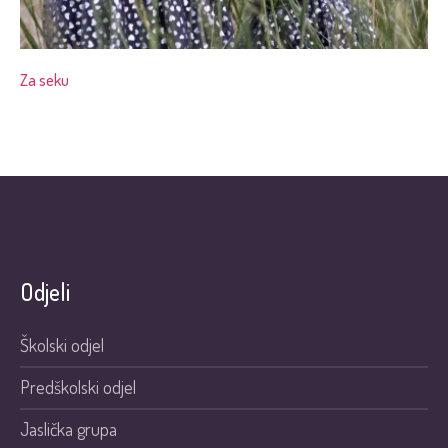
Za seku
Odjeli
Školski odjel
Predškolski odjel
Jaslička grupa