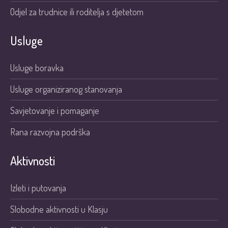
Odjel za trudnice ili roditelja s djetetom
Usluge
Usluge boravka
Usluge organiziranog stanovanja
Savjetovanje i pomaganje
Rana razvojna podrška
Aktivnosti
Izleti i putovanja
Slobodne aktivnosti u Klasju