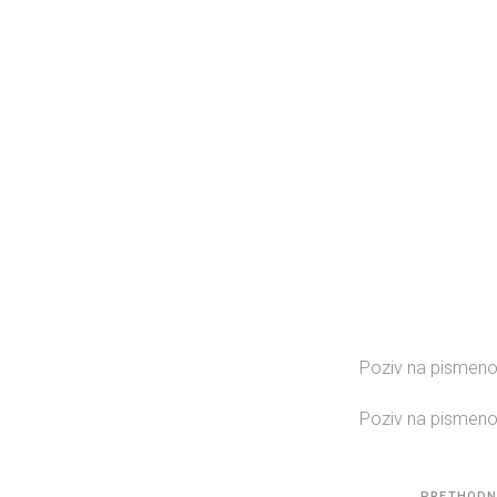
Poziv na pismeno
Poziv na pismeno 
PRETHODN