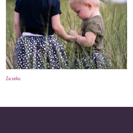
Za seku