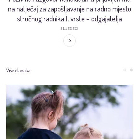
na natječaj za zapošljavanje na radno mjesto
stručnog radnika I. vrste – odgajatelja
SLJEDEĆI
Više članaka