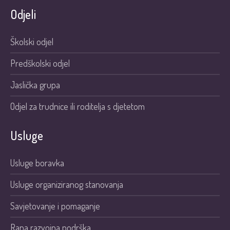
Odjeli
Školski odjel
Predškolski odjel
Jaslička grupa
Odjel za trudnice ili roditelja s djetetom
Usluge
Usluge boravka
Usluge organiziranog stanovanja
Savjetovanje i pomaganje
Rana razvojna podrška