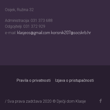
Osijek, Ružina 32
Administracija: 031 373 688
Odgojitelji: 031 372 929
klasjeos@gmail.com
korisnik207@socskrb.hr
e-mail:
Pravila o privatnosti
Izjava o pristupačnosti
/ Sva prava zadržava 2020 © Dječji dom Klasje