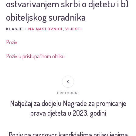
ostvarivanjem skrbi o djetetu i b)
obiteljskog suradnika
KLASJE
NA NASLOVNICI
,
VIJESTI
Poziv
Poziv u pristupačnom obliku
PRETHODNI
Natječaj za dodjelu Nagrade za promicanje
prava djeteta u 2023. godini
Poziv na razgovor kandidatima prijavljenima