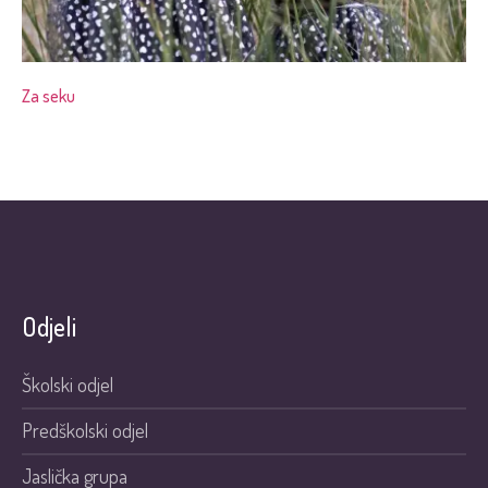
Za seku
Odjeli
Školski odjel
Predškolski odjel
Jaslička grupa