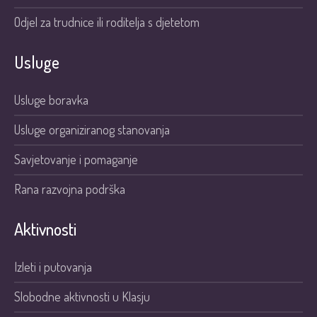
Odjel za trudnice ili roditelja s djetetom
Usluge
Usluge boravka
Usluge organiziranog stanovanja
Savjetovanje i pomaganje
Rana razvojna podrška
Aktivnosti
Izleti i putovanja
Slobodne aktivnosti u Klasju