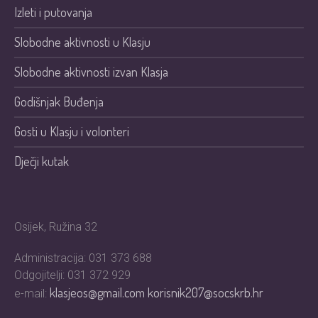
Izleti i putovanja
Slobodne aktivnosti u Klasju
Slobodne aktivnosti izvan Klasja
Godišnjak Buđenja
Gosti u Klasju i volonteri
Dječji kutak
Osijek, Ružina 32
Administracija: 031 373 688
Odgojitelji: 031 372 929
klasjeos@gmail.com
korisnik207@socskrb.hr
e-mail: