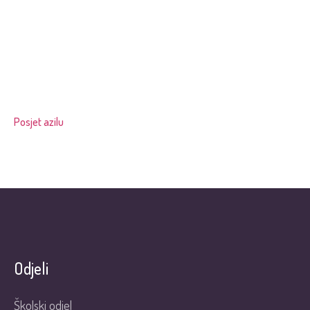
Posjet azilu
Odjeli
Školski odjel