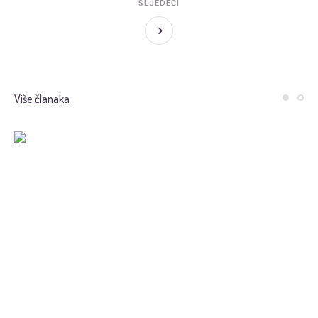
SLJEDEĆI
Više članaka