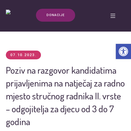
DONACIJE
Open t
07.10.2023.
Poziv na razgovor kandidatima
prijavljenima na natječaj za radno
mjesto stručnog radnika II. vrste
– odgojitelja za djecu od 3 do 7
godina