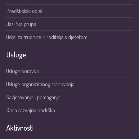
Predškolski odjel
Jaslička grupa
Odjel za trudnice ili roditelja s djetetom
Usluge
Usluge boravka
Usluge organiziranog stanovanja
Savjetovanje i pomaganje
Rana razvojna podrška
Aktivnosti