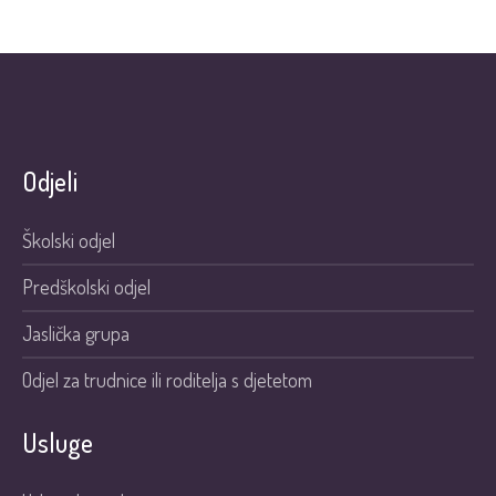
Odjeli
Školski odjel
Predškolski odjel
Jaslička grupa
Odjel za trudnice ili roditelja s djetetom
Usluge