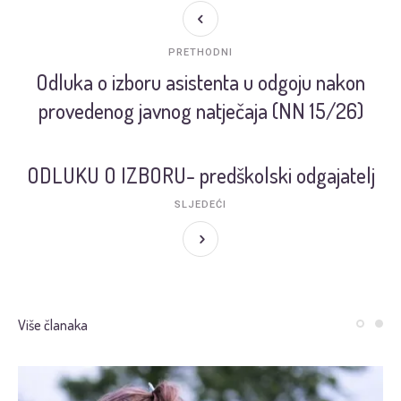
PRETHODNI
Odluka o izboru asistenta u odgoju nakon
provedenog javnog natječaja (NN 15/26)
ODLUKU O IZBORU- predškolski odgajatelj
SLJEDEĆI
Više članaka