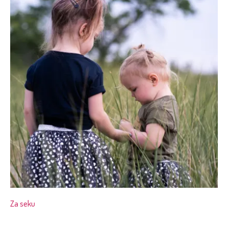
Za seku