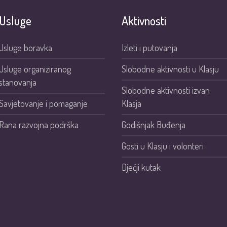
Usluge
Aktivnosti
Usluge boravka
Izleti i putovanja
Usluge organiziranog
Slobodne aktivnosti u Klasju
stanovanja
Slobodne aktivnosti izvan
Savjetovanje i pomaganje
Klasja
Rana razvojna podrška
Godišnjak Buđenja
Gosti u Klasju i volonteri
Dječji kutak