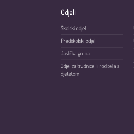
Odjeli
Školski odjel
Predškolski odjel
Jaslička grupa
Odjel za trudnice ili roditelja s
djetetom