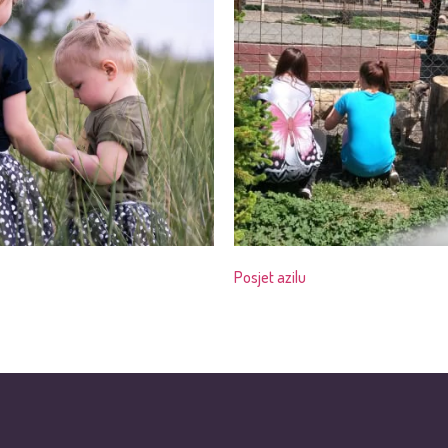
Posjet azilu