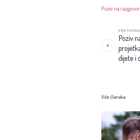
Poziv na razgovor 
PRETHODN
Poziv n
projetk
dijete i 
Više članaka