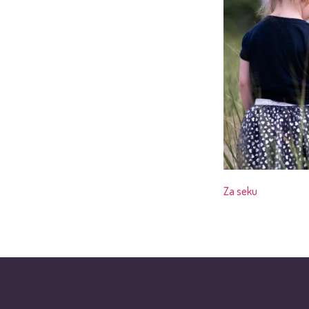
Za seku