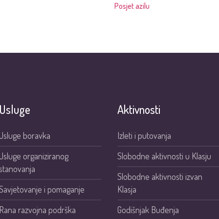
Posjet azilu
Usluge
Aktivnosti
Usluge boravka
Izleti i putovanja
Usluge organiziranog
Slobodne aktivnosti u Klasju
stanovanja
Slobodne aktivnosti izvan
Savjetovanje i pomaganje
Klasja
Rana razvojna podrška
Godišnjak Buđenja