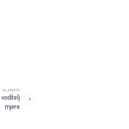
SLJEDEĆI
voditelj
mjere