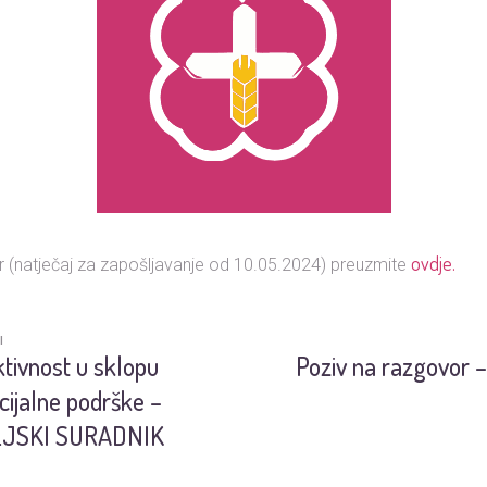
ovdje.
 (natječaj za zapošljavanje od 10.05.2024) preuzmite
I
tivnost u sklopu
Poziv na razgovor – 
cijalne podrške –
LJSKI SURADNIK