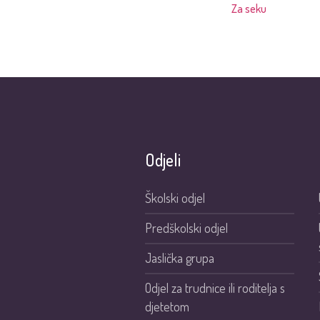
Za seku
Odjeli
Školski odjel
Predškolski odjel
Jaslička grupa
Odjel za trudnice ili roditelja s
djetetom