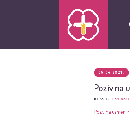
25.06.2021.
Poziv na 
KLASJE
VIJEST
Poziv na usmeni r