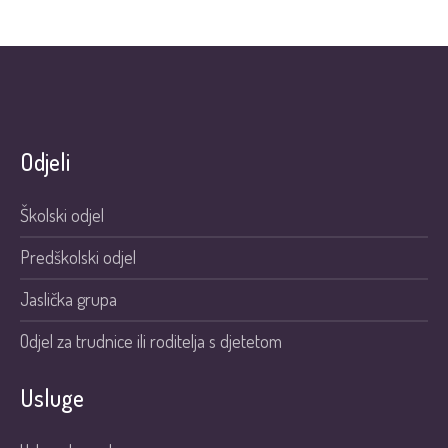
Odjeli
Školski odjel
Predškolski odjel
Jaslička grupa
Odjel za trudnice ili roditelja s djetetom
Usluge