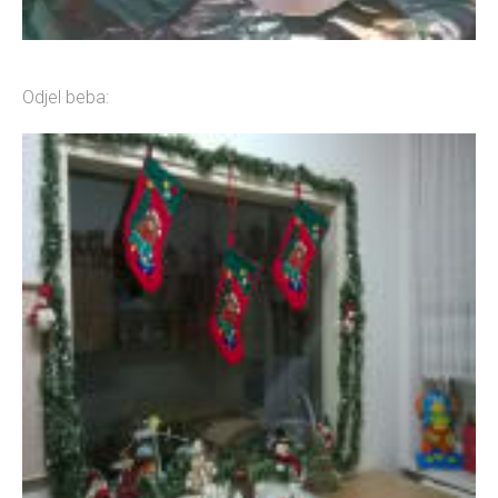
Odjel beba: