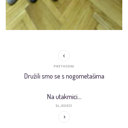
PRETHODNI
Družili smo se s nogometašima
Na utakmici…
SLJEDEĆI