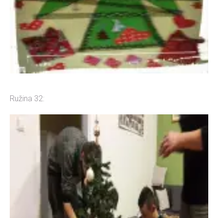
Ružina 32: