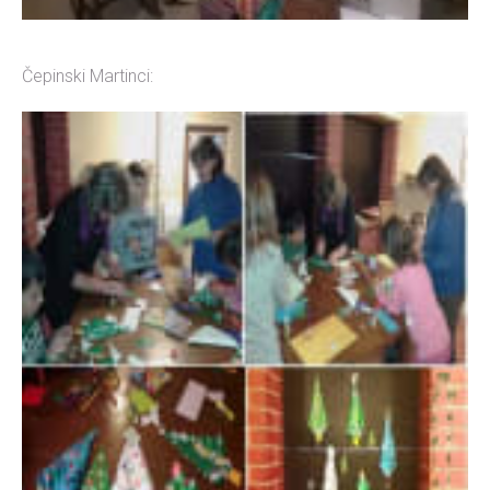
Čepinski Martinci: