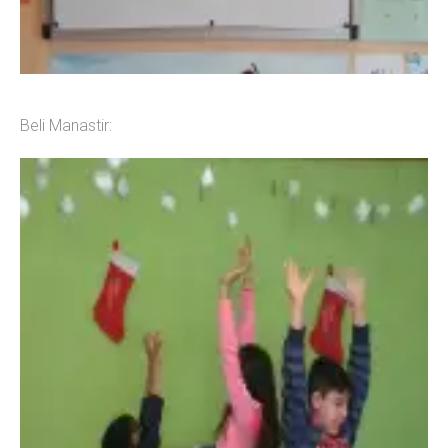
Beli Manastir: