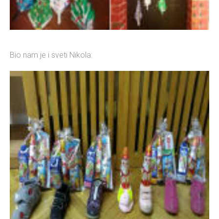
Bio nam je i sveti Nikola: