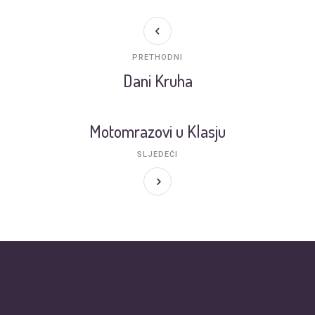
PRETHODNI
Dani Kruha
Motomrazovi u Klasju
SLJEDEĆI