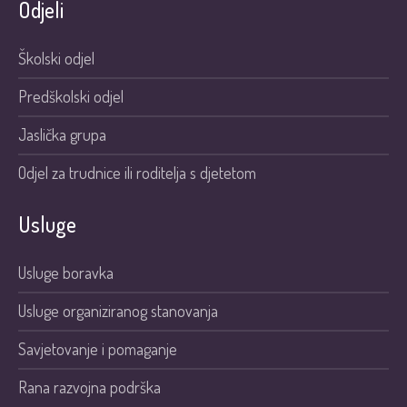
Odjeli
Školski odjel
Predškolski odjel
Jaslička grupa
Odjel za trudnice ili roditelja s djetetom
Usluge
Usluge boravka
Usluge organiziranog stanovanja
Savjetovanje i pomaganje
Rana razvojna podrška