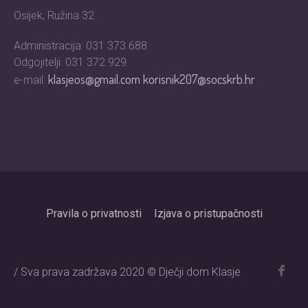
Osijek, Ružina 32
Administracija: 031 373 688
Odgojitelji: 031 372 929
klasjeos@gmail.com
korisnik207@socskrb.hr
e-mail:
Pravila o privatnosti
Izjava o pristupačnosti
/ Sva prava zadržava 2020 © Dječji dom Klasje