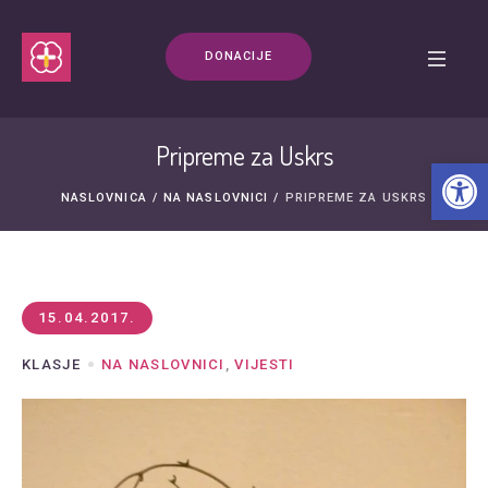
DONACIJE
Pripreme za Uskrs
Open t
NASLOVNICA
/
NA NASLOVNICI
/
PRIPREME ZA USKRS
15.04.2017.
KLASJE
NA NASLOVNICI
,
VIJESTI