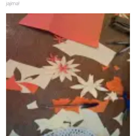
jajima!