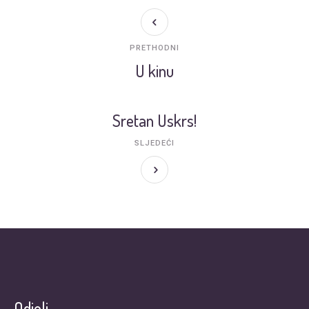
PRETHODNI
U kinu
Sretan Uskrs!
SLJEDEĆI
Odjeli