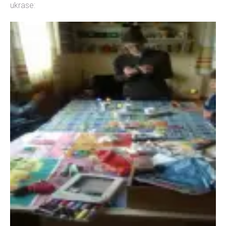
ukrase: