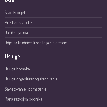
Školski odjel
Predškolski odjel
Jaslička grupa
Odjel za trudnice ili roditelja s djetetom
Usluge
Usluge boravka
Usluge organiziranog stanovanja
Savjetovanje i pomaganje
Rana razvojna podrška