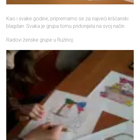
Kao i svake godine, pripremamo se za najveći kršćanski
blagdan. Svaka je grupa tomu pridonijela na svoj način.
Radovi ženske grupe u Ružinoj: