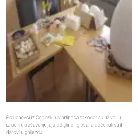
Poludnevci iz Čepinskih Martinaca također su uživali u
izradi i ukrašavanju jaja od gline i gipsa, a dočekali su ih i
darovi u gnijezdu: