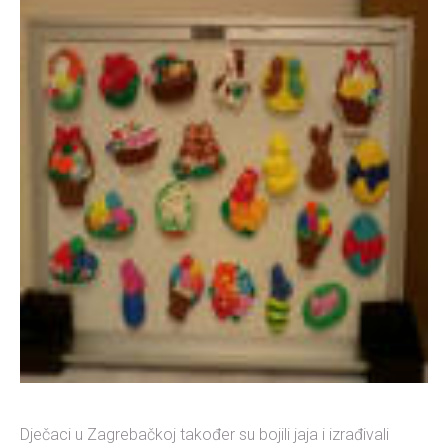
Dječaci u Zagrebačkoj također su bojili jaja i izrađivali