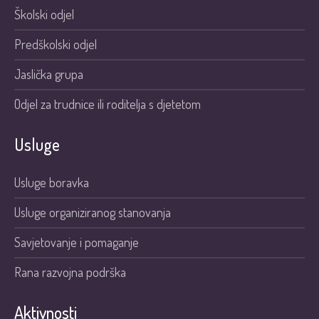
Školski odjel
Predškolski odjel
Jaslička grupa
Odjel za trudnice ili roditelja s djetetom
Usluge
Usluge boravka
Usluge organiziranog stanovanja
Savjetovanje i pomaganje
Rana razvojna podrška
Aktivnosti