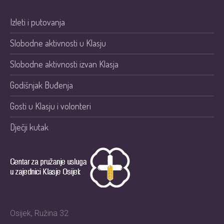
Izleti i putovanja
Slobodne aktivnosti u Klasju
Slobodne aktivnosti izvan Klasja
Godišnjak Buđenja
Gosti u Klasju i volonteri
Dječji kutak
Osijek, Ružina 32