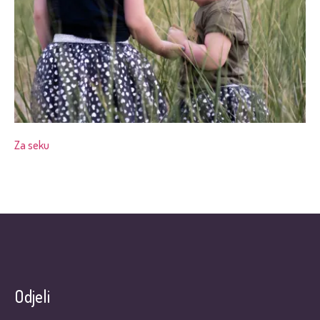
Za seku
Odjeli