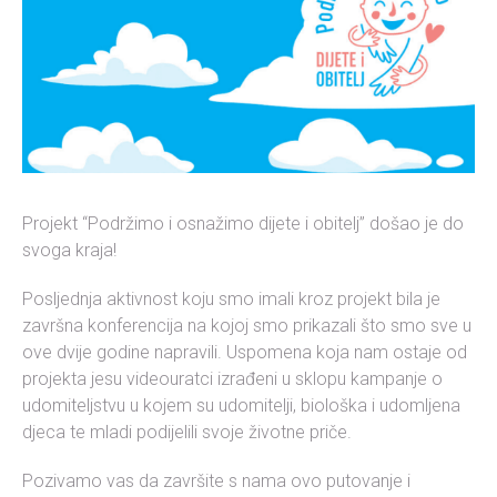
Projekt “Podržimo i osnažimo dijete i obitelj” došao je do
svoga kraja!
Posljednja aktivnost koju smo imali kroz projekt bila je
završna konferencija na kojoj smo prikazali što smo sve u
ove dvije godine napravili. Uspomena koja nam ostaje od
projekta jesu videouratci izrađeni u sklopu kampanje o
udomiteljstvu u kojem su udomitelji, biološka i udomljena
djeca te mladi podijelili svoje životne priče.
Pozivamo vas da završite s nama ovo putovanje i