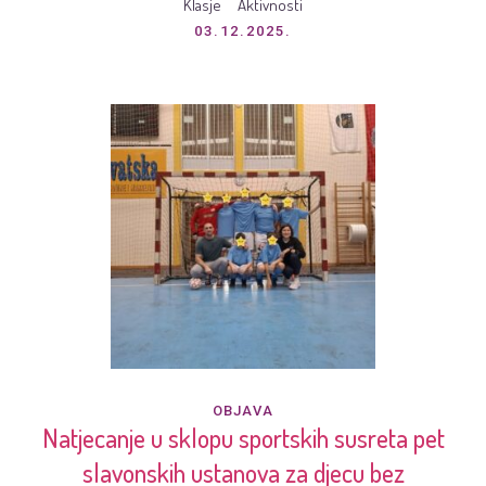
Klasje
Aktivnosti
03.12.2025.
OBJAVA
Natjecanje u sklopu sportskih susreta pet
slavonskih ustanova za djecu bez