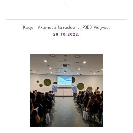
i...
Klasje
Aktivnosti
Na naslovnici
PODO
Vidljivost
,
,
,
28.10.2022.