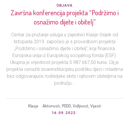
OBJAVA
Završna konferencija projekta “Podržimo i
osnažimo dijete i obitelj”
Centar za pružanje usluga u zajednici Klasje Osijek od
listopada 2019. započeo je s provedbom projekta
„Podržimo i osnažimo dijete i obitelj“, koji financira
Europska unija iz Europskog socijalnog fonda (ESF).
Ukupna je vrijednost projekta 5.987.667,50 kuna. Cilj je
projekta osnažiti izvaninstitucijsku podršku djeci i mladima
bez odgovarajuće roditeljske skrbi i njihovim obiteljima na
području...
Klasje
Aktivnosti
PODO
Vidljivost
Vijesti
,
,
,
16.09.2022.