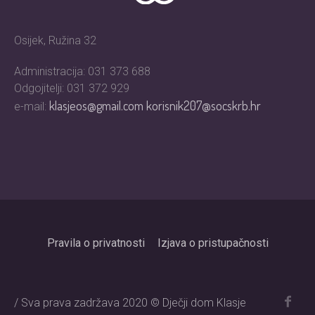
Osijek, Ružina 32
Administracija: 031 373 688
Odgojitelji: 031 372 929
klasjeos@gmail.com
korisnik207@socskrb.hr
e-mail:
Pravila o privatnosti
Izjava o pristupačnosti
/ Sva prava zadržava 2020 © Dječji dom Klasje