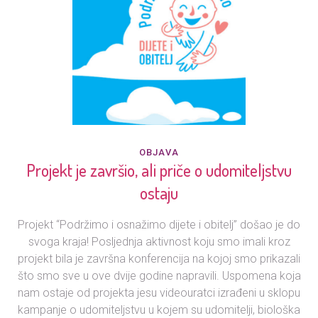
OBJAVA
Projekt je završio, ali priče o udomiteljstvu
ostaju
Projekt “Podržimo i osnažimo dijete i obitelj” došao je do
svoga kraja! Posljednja aktivnost koju smo imali kroz
projekt bila je završna konferencija na kojoj smo prikazali
što smo sve u ove dvije godine napravili. Uspomena koja
nam ostaje od projekta jesu videouratci izrađeni u sklopu
kampanje o udomiteljstvu u kojem su udomitelji, biološka