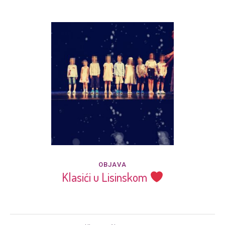
OBJAVA
Klasići u Lisinskom