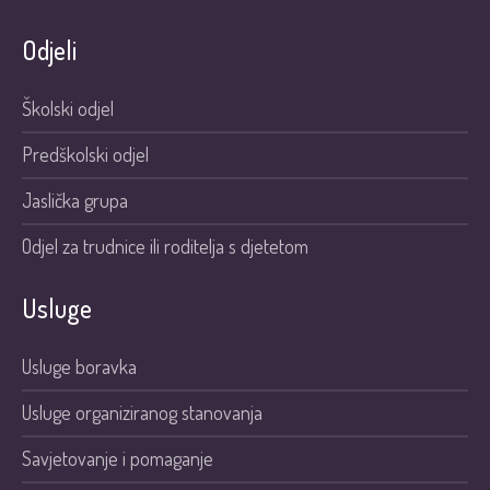
Odjeli
Školski odjel
Predškolski odjel
Jaslička grupa
Odjel za trudnice ili roditelja s djetetom
Usluge
Usluge boravka
Usluge organiziranog stanovanja
Savjetovanje i pomaganje