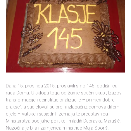
Dana 15. prosinca 2015. proslavili smo 145. godišnjicu
rada Doma. U sklopu toga održan je stručni skup „Izazovi
transformacije i deinstitucionalizacije – primjeri dobre
prakse“, a sudjelovali su brojni izlagači iz domova diljem
cijele Hrvatske i susjednih zemalja te predstavnica
Ministarstva socijalne politike i mladih Dubravka Marušić.
Nazočna je bila i zamjenica ministrice Maja Sporiš.