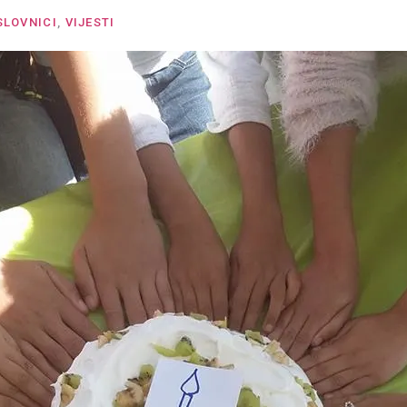
SLOVNICI
,
VIJESTI