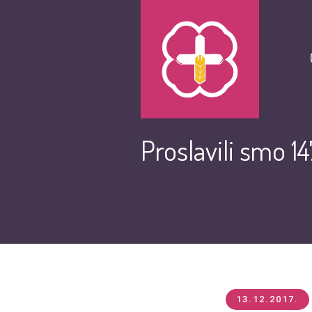
Proslavili smo 147
13.12.2017.