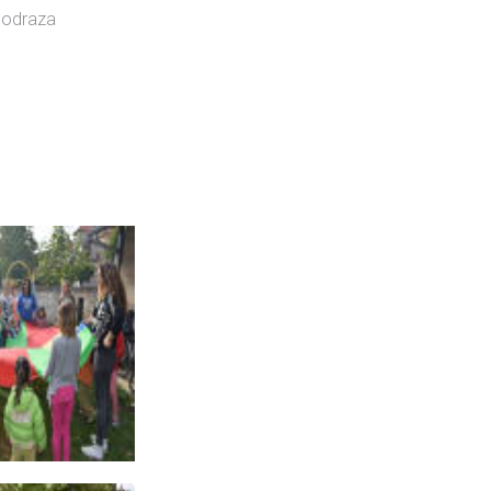
 Podraza