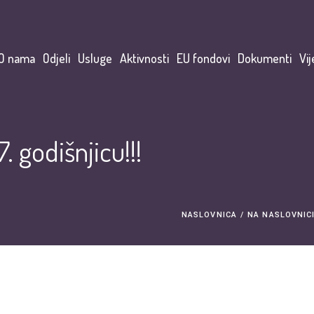
O nama
Odjeli
Usluge
Aktivnosti
EU fondovi
Dokumenti
Vij
. godišnjicu!!!
NASLOVNICA
/
NA NASLOVNIC