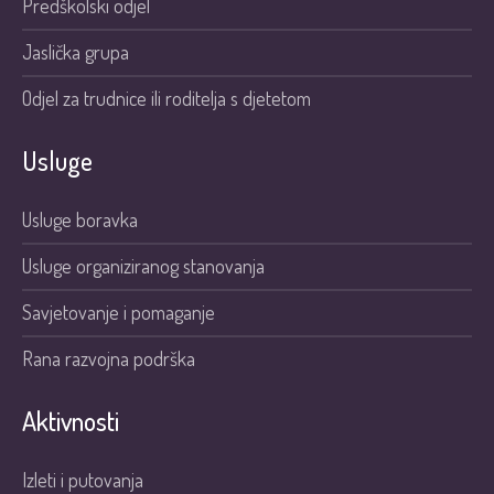
Predškolski odjel
Jaslička grupa
Odjel za trudnice ili roditelja s djetetom
Usluge
Usluge boravka
Usluge organiziranog stanovanja
Savjetovanje i pomaganje
Rana razvojna podrška
Aktivnosti
Izleti i putovanja