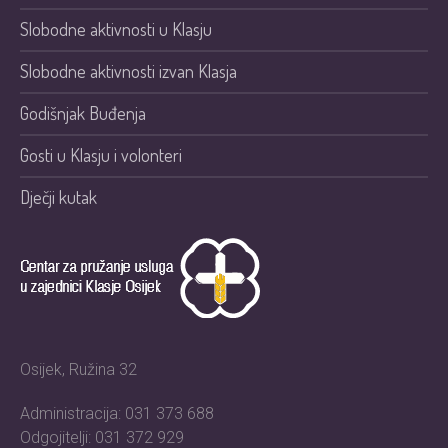
Slobodne aktivnosti u Klasju
Slobodne aktivnosti izvan Klasja
Godišnjak Buđenja
Gosti u Klasju i volonteri
Dječji kutak
Osijek, Ružina 32
Administracija: 031 373 688
Odgojitelji: 031 372 929