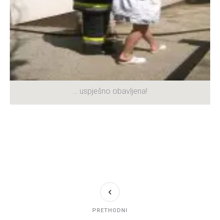
… uspješno obavljena!
PRETHODNI