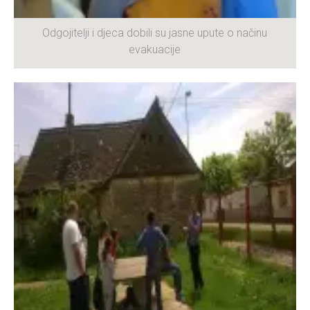
Odgojitelji i djeca dobili su jasne upute o načinu
evakuacije