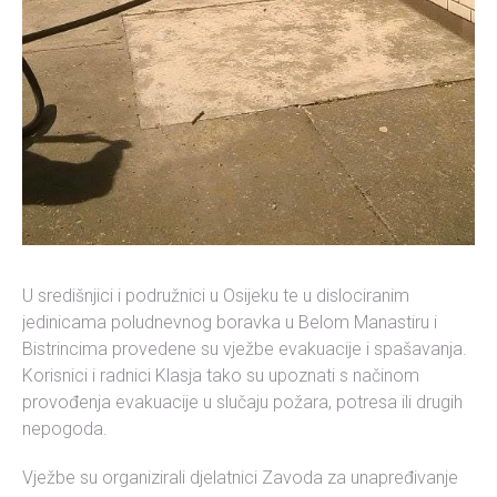
U središnjici i podružnici u Osijeku te u dislociranim
jedinicama poludnevnog boravka u Belom Manastiru i
Bistrincima provedene su vježbe evakuacije i spašavanja.
Korisnici i radnici Klasja tako su upoznati s načinom
provođenja evakuacije u slučaju požara, potresa ili drugih
nepogoda.
Vježbe su organizirali djelatnici Zavoda za unapređivanje