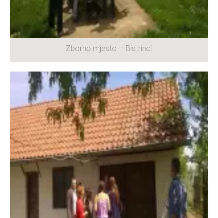
Zborno mjesto – Bistrinci