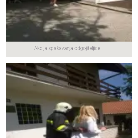
Akcija spašavanja odgojiteljice…