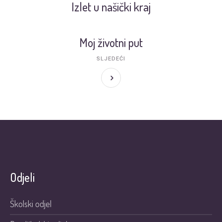
Izlet u našički kraj
Moj životni put
SLJEDEĆI
Odjeli
Školski odjel