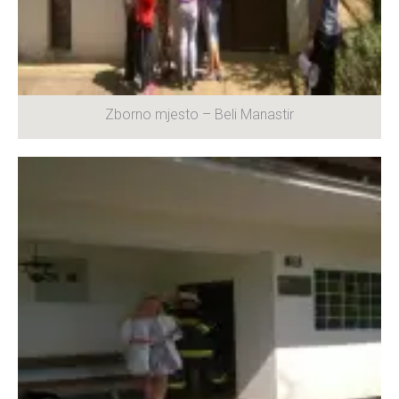
Zborno mjesto – Beli Manastir