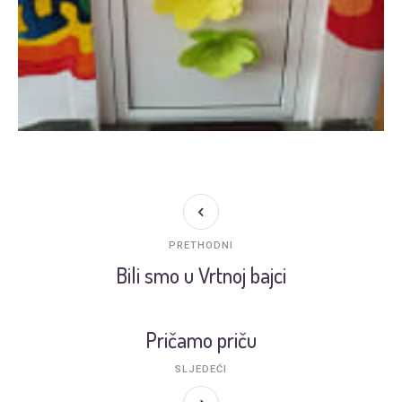
PRETHODNI
Bili smo u Vrtnoj bajci
Pričamo priču
SLJEDEĆI