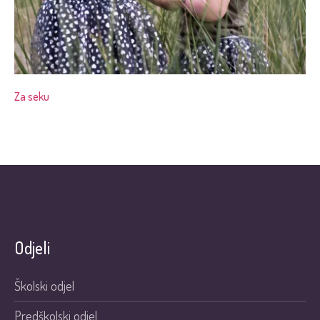
Za seku
Odjeli
Školski odjel
Predškolski odjel