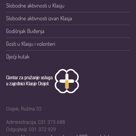
Slobodne aktivnosti u Klasju
Slobodne aktivnosti izvan Klasja
Godišnjak Buđenja
Gosti u Klasju i volonteri
Dječji kutak
Osijek, Ružina 32
Administracija: 031 373 688
Odgojitelji: 031 372 929