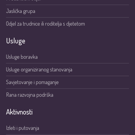
Jaslička grupa
Odjel za trudnice ili roditelja s djetetom
Usluge
Usluge boravka
Usluge organiziranog stanovanja
Savjetovanje i pomaganje
Rana razvojna podrška
Aktivnosti
Izleti i putovanja