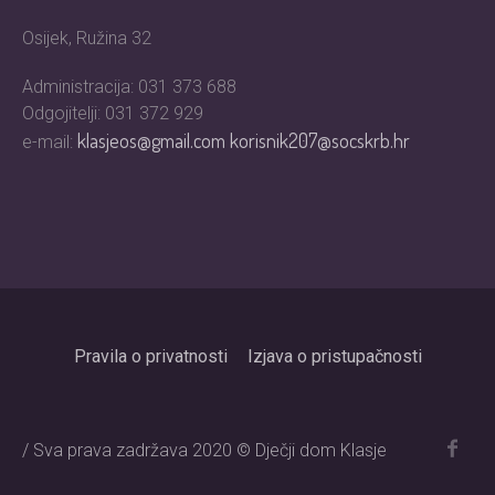
Osijek, Ružina 32
Administracija: 031 373 688
Odgojitelji: 031 372 929
klasjeos@gmail.com
korisnik207@socskrb.hr
e-mail:
Pravila o privatnosti
Izjava o pristupačnosti
/ Sva prava zadržava 2020 © Dječji dom Klasje