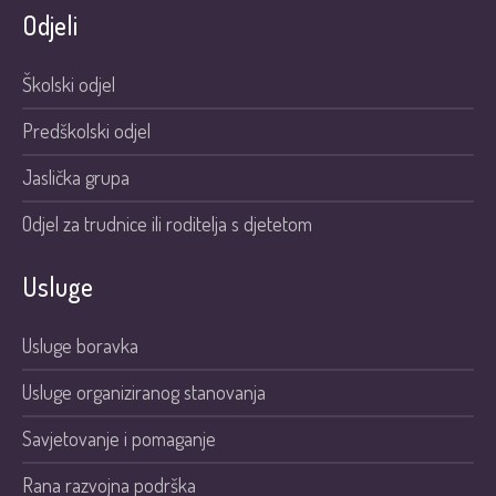
Odjeli
Školski odjel
Predškolski odjel
Jaslička grupa
Odjel za trudnice ili roditelja s djetetom
Usluge
Usluge boravka
Usluge organiziranog stanovanja
Savjetovanje i pomaganje
Rana razvojna podrška