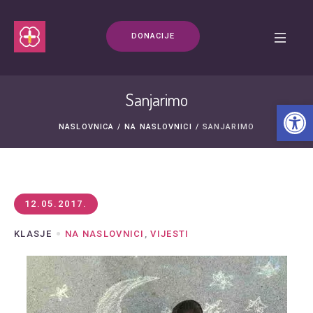
DONACIJE
Sanjarimo
Open t
NASLOVNICA
/
NA NASLOVNICI
/
SANJARIMO
12.05.2017.
KLASJE
NA NASLOVNICI
,
VIJESTI