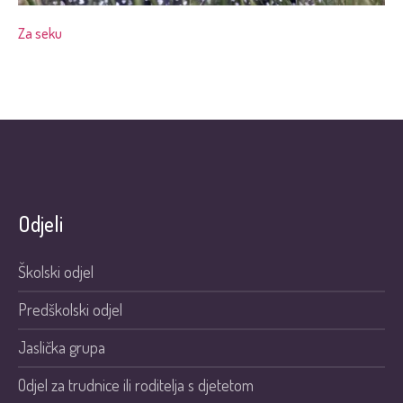
Za seku
Odjeli
Školski odjel
Predškolski odjel
Jaslička grupa
Odjel za trudnice ili roditelja s djetetom