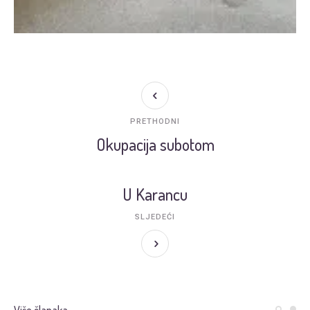
PRETHODNI
Okupacija subotom
U Karancu
SLJEDEĆI
Više članaka