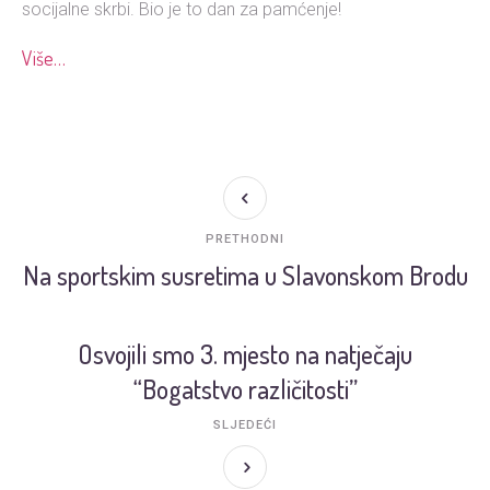
socijalne skrbi. Bio je to dan za pamćenje!
Više…
PRETHODNI
Na sportskim susretima u Slavonskom Brodu
Osvojili smo 3. mjesto na natječaju
“Bogatstvo različitosti”
SLJEDEĆI