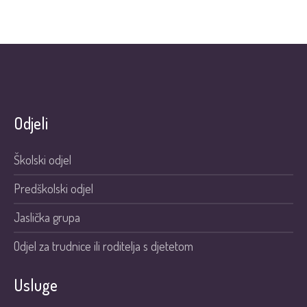
Odjeli
Školski odjel
Predškolski odjel
Jaslička grupa
Odjel za trudnice ili roditelja s djetetom
Usluge