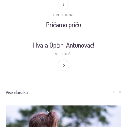
PRETHODNI
Pričamo priču
Hvala Općini Antunovac!
SLJEDEĆI
Više članaka