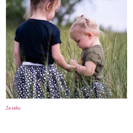
Za seku