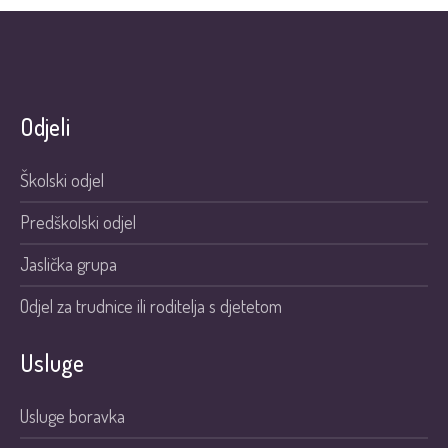
Odjeli
Školski odjel
Predškolski odjel
Jaslička grupa
Odjel za trudnice ili roditelja s djetetom
Usluge
Usluge boravka