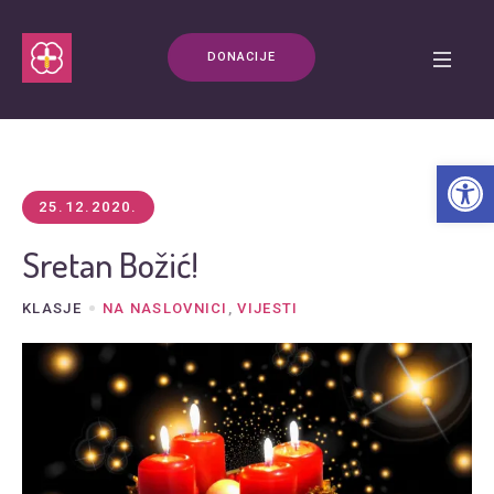
DONACIJE
Open t
25.12.2020.
Sretan Božić!
KLASJE
NA NASLOVNICI
,
VIJESTI