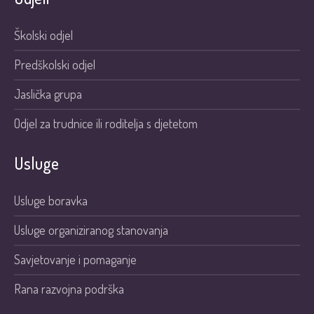
Školski odjel
Predškolski odjel
Jaslička grupa
Odjel za trudnice ili roditelja s djetetom
Usluge
Usluge boravka
Usluge organiziranog stanovanja
Savjetovanje i pomaganje
Rana razvojna podrška