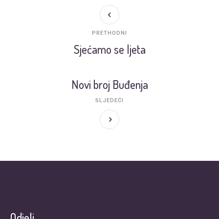
PRETHODNI
Sjećamo se ljeta
Novi broj Buđenja
SLJEDEĆI
Odjeli