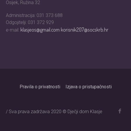
Osijek, Ružina 32
Administracija: 031 373 688
Odgojitelji: 031 372 929
klasjeos@gmail.com
korisnik207@socskrb.hr
e-mail:
Pravila o privatnosti
Izjava o pristupačnosti
/ Sva prava zadržava 2020 © Dječji dom Klasje