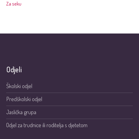
Za seku
Odjeli
Školski odjel
Predškolski odjel
Jaslička grupa
Odjel za trudnice ili roditelja s djetetom