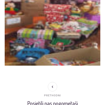
PRETHODNI
Posjetili nas nogometaši