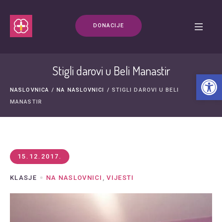
DONACIJE
Stigli darovi u Beli Manastir
Open t
NASLOVNICA
/
NA NASLOVNICI
/
STIGLI DAROVI U BELI
MANASTIR
15.12.2017.
KLASJE
NA NASLOVNICI
,
VIJESTI