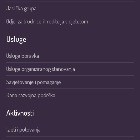
Jaslička grupa
Odjel za trudnice ili roditelja s djetetom
Usluge
Usluge boravka
Usluge organiziranog stanovanja
Savjetovanje i pomaganje
Rana razvojna podrška
Aktivnosti
Izleti i putovanja