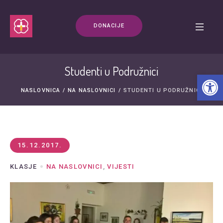
DONACIJE
Studenti u Podružnici
Open t
NASLOVNICA
/
NA NASLOVNICI
/
STUDENTI U PODRUŽNICI
15.12.2017.
KLASJE
NA NASLOVNICI
,
VIJESTI