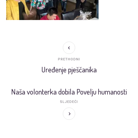
PRETHODNI
Uređenje pješčanika
Naša volonterka dobila Povelju humanosti
SLJEDEĆI