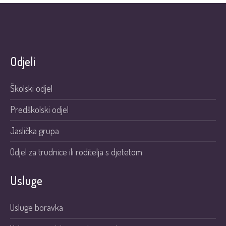
Odjeli
Školski odjel
Predškolski odjel
Jaslička grupa
Odjel za trudnice ili roditelja s djetetom
Usluge
Usluge boravka